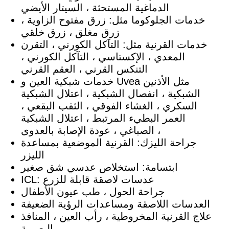
الدماغية المستحثة ، السيتار الأيضي
خدمات الجلوكوما مثل: زرق مفتوح الزاوية ،
زرق مغلق ، زرق خلقي
خدمات القرنية مثل: التآكل الكورني ، التقرن
المعدي ، الإكستاسي ، التآكل الكورني ،
التنكس القرني ، العقم القرني
خدمات شبكية العين و Uvea مثل الأذنين
الشبكية ، انفصال الشبكية ، اعتلال الشبكية
السكري ، الغشاء الفوقي ، الثقب البقعي ،
العمر البطيء المرتبط ، اعتلال الشبكية
الصباغي ، عودة الإصابة بالعدوى ،
جراحة الليزك: القرنية الموضعية بمساعدة
الليزر
ابتسامة: استخلاص عدسي شق صغير
ICL: عدسات لاصقة قابلة للزرع
جراحة الحول ، طب عيون الأطفال
العدسات اللاصقة ومساعدات الرؤية الضعيفة
علاج القرنية المخروطية ، رأب العين ، المنافذ
البصرية