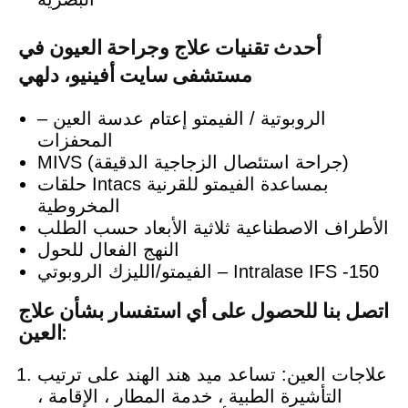
أحدث تقنيات علاج وجراحة العيون في
مستشفى سايت أفينيو، دلهي
الروبوتية / الفيمتو إعتام عدسة العين –
المحفزات
MIVS (جراحة استئصال الزجاجية الدقيقة)
حلقات Intacs بمساعدة الفيمتو للقرنية
المخروطية
الأطراف الاصطناعية ثلاثية الأبعاد حسب الطلب
النهج الفعال للحول
الفيمتو/الليزك الروبوتي – Intralase IFS -150
اتصل بنا للحصول على أي استفسار بشأن علاج
العين:
علاجات العين: تساعد ميد هند الهند على ترتيب
التأشيرة الطبية ، خدمة المطار ، الإقامة ،