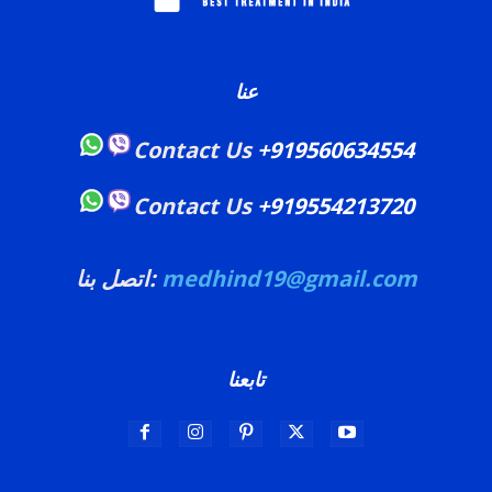
عنا
Contact Us
+919560634554
Contact Us
+919554213720
medhind19@gmail.com
اتصل بنا:
تابعنا