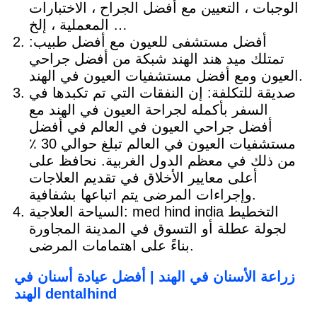
الوجبات ، التعيين مع أفضل الجراح ، الاختبارات
المعملية ، إلخ …
أفضل مستشفى للعيون مع أفضل طبيب:
تمتلك ميد هند الهند شبكة من أفضل جراحي
العيون ومع أفضل مستشفيات العيون في الهند.
صديقة للتكلفة: إن النفقات التي تم تكبدها في
السفر بأكمله لجراحة العيون في الهند مع
أفضل جراحي العيون في العالم في أفضل
مستشفيات العيون في العالم تبلغ حوالي 30 ٪
من ذلك في معظم الدول الغربية. نحافظ على
أعلى معايير الأخلاق في تقديم العلاجات
وإجراءات المرضى يتم اتباعها بشفافية.
السياحة العلاجية: med hind india التخطيط
لجولة عطلة أو التسوق في المدينة المجاورة
بناءً على اهتمامات المرضى.
زراعة الأسنان في الهند | أفضل عيادة أسنان في
الهند dentalhind