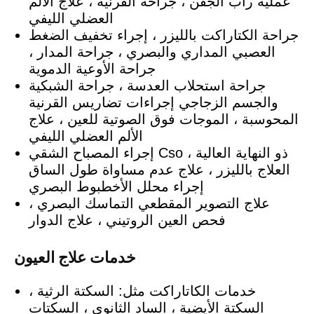
عملية رأب الجفن ، جراحة القرنية ، علاج الألم
العضلي الليفي
جراحة الكتاراكت بالليزر ، إجراء تخفيف الضغط
العصبي المداري والبصري ، جراحة المدار ،
جراحة الأوعية الدموية
جراحة استحلاب العدسة ، جراحة الشبكية
والجسم الزجاجي إجراءات تضاريس القرنية
المحوسبة ، الموجات فوق الصوتية للعين ، علاج
الألم العضلي الليفي
إجراء المصباح الشقي Cso ذو النهاية العالية ،
العلاج بالليزر ، علاج عدم مساواة طول الساق
إجراء محلل الأخطبوط البصري
علاج التصوير المقطعي التماسك البصري ،
فحص العين الروتيني ، علاج الدوار
خدمات علاج العيون
خدمات الكاتاراكت مثل: السكتة الرثية ،
السكتة الأيضية ، الساد الثانوي ، السكتات