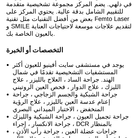
في دلهي. يضم المركز مجموعة تشخيصية متقدمة
للتقييم الشامل بدقة عالية. يحتوي المركز على
بعض من أفضل التقنيات مثل تقنية Femto Laser
و SMILE لتقديم علاجات موسعة لاحتياجات العناية
بالعيون الخاصة بك.
التخصصات أو الخبرة
يوجد في مستشفى سايت أفينيو للعيون أكثر
المستشفيات التشخيصية تقدمًا في شمال
الهند. جراحة الساد ، العلاج بالليزر ، علاج
الليزك ، علاج الدوار ، فحص العين الروتيني
جراحة الشبكية والجسم الزجاجي ، جراحة
إعتام عدسة العين بالليزر ، علاج الرؤية
المنخفض ، الاختبار الميداني البصري
جراحة تجميل العيون ، جراحة الشبكية والليزك
، جراحة الانكسار ، إجراء DCR بالمنظار
جراحات عضلة العين ، جراحة رأب الأذن ،