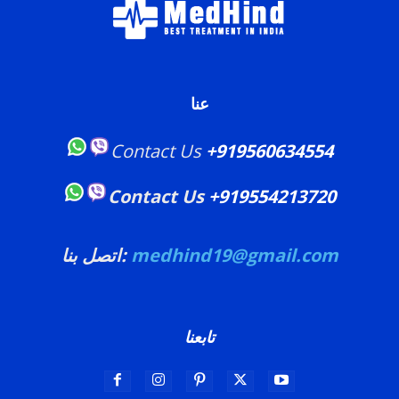
عنا
Contact Us
+919560634554
Contact Us
+919554213720
medhind19@gmail.com
اتصل بنا:
تابعنا