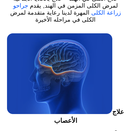
لمرض الكلى المزمن في الهند, يقدم
جراحو
زراعة الكلى
المهرة لدينا رعاية متقدمة لمرض
الكلى في مراحله الأخيرة
علاج
الأعصاب