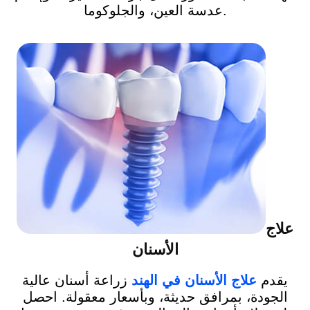
عدسة العين، والجلوكوما.
علاج
الأسنان
يقدم
علاج الأسنان في الهند
زراعة أسنان عالية
الجودة، بمرافق حديثة، وبأسعار معقولة. احصل