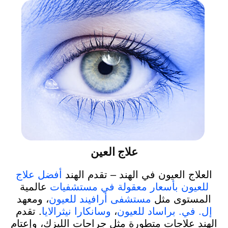
علاج العين
العلاج العيون في الهند – تقدم الهند
أفضل علاج
للعيون بأسعار معقولة في مستشفيات
عالمية
المستوى مثل
مستشفى أرافيند للعيون
، ومعهد
إل. في. براساد للعيون
،
وسانكارا نيثرالايا
. تقدم
الهند علاجات متطورة مثل جراحات الليزك، وإعتام