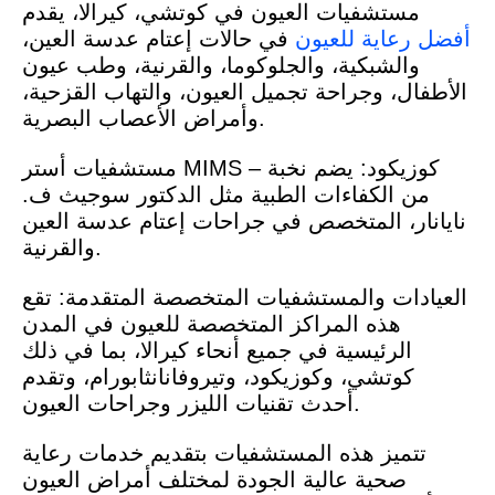
مستشفيات العيون في كوتشي، كيرالا، يقدم
أفضل رعاية للعيون
في حالات إعتام عدسة العين،
والشبكية، والجلوكوما، والقرنية، وطب عيون
الأطفال، وجراحة تجميل العيون، والتهاب القزحية،
وأمراض الأعصاب البصرية.
مستشفيات أستر MIMS – كوزيكود: يضم نخبة
من الكفاءات الطبية مثل الدكتور سوجيث ف.
نايانار، المتخصص في جراحات إعتام عدسة العين
والقرنية.
العيادات والمستشفيات المتخصصة المتقدمة: تقع
هذه المراكز المتخصصة للعيون في المدن
الرئيسية في جميع أنحاء كيرالا، بما في ذلك
كوتشي، وكوزيكود، وتيروفانانثابورام، وتقدم
أحدث تقنيات الليزر وجراحات العيون.
تتميز هذه المستشفيات بتقديم خدمات رعاية
صحية عالية الجودة لمختلف أمراض العيون