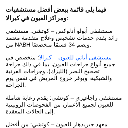
فيما يلي قائمة ببعض أفضل مستشفيات
ومراكز العيون في كيرالا:
مستشفى أبولو أدلوكس – كوتشي: مستشفى
رائد يقدم خدمات تشخيص وعلاج متقدمة معتمد
من NABH ويضم 34 قسمًا متخصصًا.
مستشفى أباتي للعيون – كيرالا
: متخصص في
جميع أنواع جراحات العيون، بما في ذلك جراحة
تصحيح البصر (الليزك)، وجراحات القرنية
والشبكية، ويوفر خروج المريض في نفس يوم
الجراحة.
مستشفى راجاغيري – كوتشي: يقدم رعاية شاملة
للعيون لجميع الأعمار، من الفحوصات الروتينية
إلى الحالات المعقدة.
معهد جيريدهار للعيون – كوتشي: من أفضل