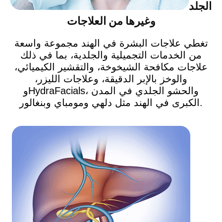
الجلد
وغيرها من العلاجات
تغطي علاجات البشرة في الهند مجموعة واسعة
من الخدمات التجميلية والجلدية، بما في ذلك
علاجات مكافحة الشيخوخة، والتقشير الكيميائي،
والوخز بالإبر الدقيقة، وعلاجات الليزر،
وHydraFacials، والحشو الجلدي في المدن
الكبرى في الهند مثل دلهي ومومباي وبنغالور.