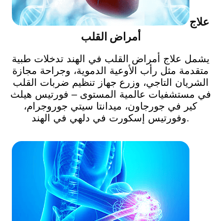
علاج
أمراض القلب
يشمل علاج أمراض القلب في الهند تدخلات طبية
متقدمة مثل رأب الأوعية الدموية، وجراحة مجازة
الشريان التاجي، وزرع جهاز تنظيم ضربات القلب
في مستشفيات عالمية المستوى – فورتيس هيلث
كير في جورجاون، ميدانتا سيتي جوروجرام،
وفورتيس إسكورت في دلهي في الهند.