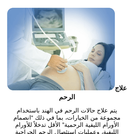
علاج
الرحم
يتم علاج حالات الرحم في الهند باستخدام
مجموعة من الخيارات، بما في ذلك “انصمام
الأورام الليفية الرحمية” الأقل تدخلاً للأورام
الليفية، وعمليات استئصال الرحم الجراحية