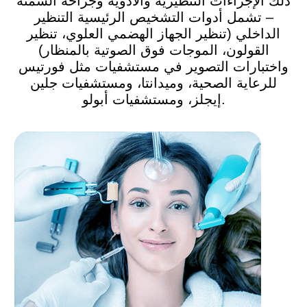
ذلك الإجراءات التنظيرية والأدوية وجراحة السمنة
– تشمل أدوات التشخيص الرئيسية التنظير
الداخلي (تنظير الجهاز الهضمي العلوي، تنظير
القولون، الموجات فوق الصوتية بالمنظار)
واختبارات التصوير في مستشفيات مثل فورتيس
للرعاية الصحية، وميدانتا، ومستشفيات جلين
إيجلز، ومستشفيات أبولو.